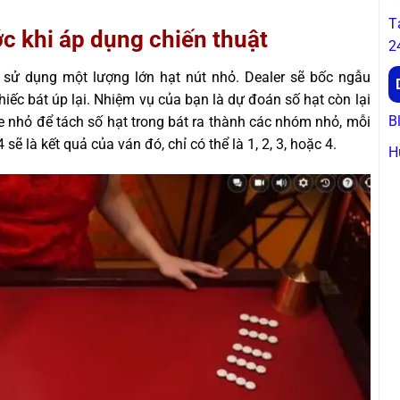
T
c khi áp dụng chiến thuật
2
sử dụng một lượng lớn hạt nút nhỏ. Dealer sẽ bốc ngẫu
iếc bát úp lại. Nhiệm vụ của bạn là dự đoán số hạt còn lại
B
e nhỏ để tách số hạt trong bát ra thành các nhóm nhỏ, mỗi
ẽ là kết quả của ván đó, chỉ có thể là 1, 2, 3, hoặc 4.
H