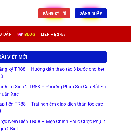
ĐĂNG KÝ
ĐĂNG NHẬP
G DẪN
BLOG
LIÊN HỆ 24/7
BÀI VIẾT MỚI
ăng ký TR88 – Hướng dẫn thao tác 3 bước cho bet
hủ
ánh Lô Xiên 2 TR88 – Phương Pháp Soi Cầu Bắt Số
huẩn Xác
ạp tiền TR88 – Trải nghiệm giao dịch thần tốc cực
ã
ược Ném Biên TR88 – Mẹo Chinh Phục Cược Phụ Ít
gười Biết