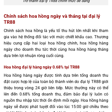
Trở thành đại lý TR88 chính thức dễ dàng
Chính sách hoa hồng ngày và tháng tại đại lý
TR88
Chính sách hoa hồng là yếu tố thu hút lớn nhất khi tham
gia vào hệ thống đối tác với mức chiết khấu cao. Thương
hiệu cung cấp hai loại hoa hồng chính, hoa hồng hàng
ngày cho doanh thu tức thời cùng hoa hồng hàng tháng
dựa trên lợi nhuận ròng cuối cùng.
Hoa hồng đại lý hàng ngày 0.68% tại TR88
Hoa hồng hàng ngày được tính dựa trên tổng doanh thu
đặt cược hợp lệ của toàn bộ thành viên do đại lý TR88 giới
thiệu trong vòng 24 giờ liên tiếp. Mức thưởng này có thể
lên đến 0.68% tổng doanh thu, đảm bảo đại lý luôn có
nguồn thu nhập tức thời ổn định mỗi ngày. Hoa hồng hàng
ngày sẽ được phát tuyệt đối vào lúc 15:00 giờ chiều theo