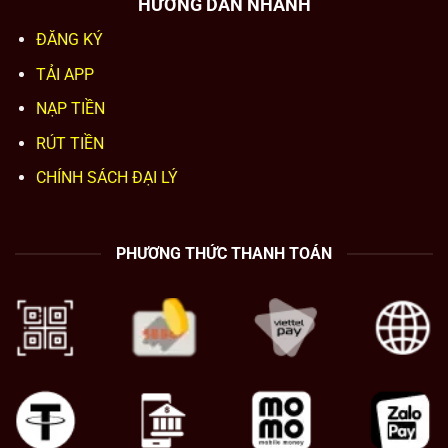
HƯỚNG DẪN NHANH
ĐĂNG KÝ
TẢI APP
NẠP TIỀN
RÚT TIỀN
CHÍNH SÁCH ĐẠI LÝ
PHƯƠNG THỨC THANH TOÁN