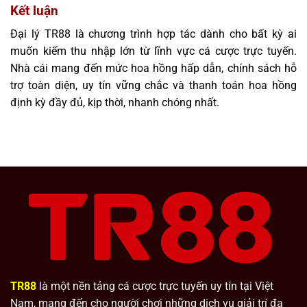
Kết luận
Đại lý TR88 là chương trình hợp tác dành cho bất kỳ ai
muốn kiếm thu nhập lớn từ lĩnh vực cá cược trực tuyến.
Nhà cái mang đến mức hoa hồng hấp dẫn, chính sách hỗ
trợ toàn diện, uy tín vững chắc và thanh toán hoa hồng
định kỳ đầy đủ, kịp thời, nhanh chóng nhất.
TR88
là một nền tảng cá cược trực tuyến uy tín tại Việt
Nam, mang đến cho người chơi những dịch vụ giải trí đa