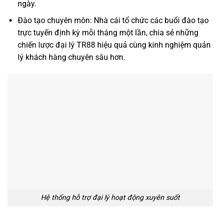
ngày.
Đào tạo chuyên môn: Nhà cái tổ chức các buổi đào tạo
trực tuyến định kỳ mỗi tháng một lần, chia sẻ những
chiến lược đại lý TR88 hiệu quả cùng kinh nghiệm quản
lý khách hàng chuyên sâu hơn.
Hệ thống hỗ trợ đại lý hoạt động xuyên suốt