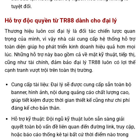
tuyệt đối.
Hỗ trợ độc quyền từ TR88 dành cho đại lý
Thương hiệu luôn coi đại lý là đối tác chiến lược quan
trọng của mình, vì vậy nhà cái cung cấp hệ thống hỗ trợ
toàn diện giúp họ phát triển kinh doanh hiệu quả hơn mọi
lúc. Những hỗ trợ này bao gồm cả về mặt kỹ thuật, tiếp thị,
cũng như tài chính, đảm bảo đại lý TR88 luôn có lợi thế
cạnh tranh vượt trội trên toàn thị trường.
Cung cấp tài liệu: Đại lý sẽ được cung cấp sẵn toàn bộ
banner, hình ảnh, nội dung quảng cáo chất lượng cao,
giúp tiết kiệm được thời gian thiết kế cũng như chi phí
đáng kể cho bản thân.
Hỗ trợ kỹ thuật: Đội ngũ kỹ thuật luôn sẵn sàng giải
quyết toàn bộ vấn đề liên quan đến đường link, truy cập,
hoặc báo cáo thống kê tại bất cứ thời điểm nào trong