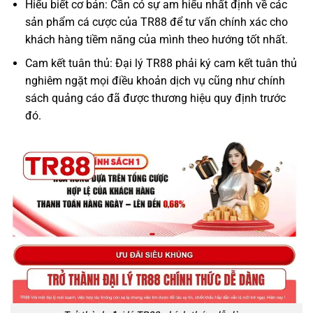
Hiểu biết cơ bản: Cần có sự am hiểu nhất định về các
sản phẩm cá cược của TR88 để tư vấn chính xác cho
khách hàng tiềm năng của mình theo hướng tốt nhất.
Cam kết tuân thủ: Đại lý TR88 phải ký cam kết tuân thủ
nghiêm ngặt mọi điều khoản dịch vụ cũng như chính
sách quảng cáo đã được thương hiệu quy định trước
đó.