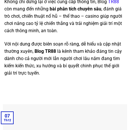
Không chỉ dừng lại ở việc cung cấp thông tin, Blog
TR88
còn mang đến những
bài phân tích chuyên sâu
, đánh giá
trò chơi, chiến thuật nổ hũ – thể thao – casino giúp người
chơi nâng cao tỷ lệ chiến thắng và trải nghiệm giải trí một
cách thông minh, an toàn.
Với nội dung được biên soạn rõ ràng, dễ hiểu và cập nhật
thường xuyên,
Blog TR88
là kênh tham khảo đáng tin cậy
dành cho cả người mới lẫn người chơi lâu năm đang tìm
kiếm kiến thức, xu hướng và bí quyết chinh phục thế giới
giải trí trực tuyến.
07
Th12