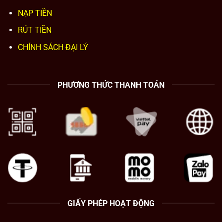
NẠP TIỀN
RÚT TIỀN
CHÍNH SÁCH ĐẠI LÝ
PHƯƠNG THỨC THANH TOÁN
GIẤY PHÉP HOẠT ĐỘNG