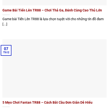
Game Bài Tiến Lên TR88 – Chơi Thả Ga, Đánh Cùng Cao Thủ Lớn
Game bài Tiến Lên TR88 là lựa chọn tuyệt vời cho những tín đồ đam
[...]
07
Th12
5 Mẹo Chơi Fantan TR88 – Cách Bắt Cầu Đơn Giản Dễ Hiểu