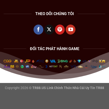
THEO DÕI CHÚNG TÔI
ĐỐI TÁC PHÁT HÀNH GAME
Copyright 2026 ©
TR88.US Link Chính Thức Nhà Cái Uy Tín TR88