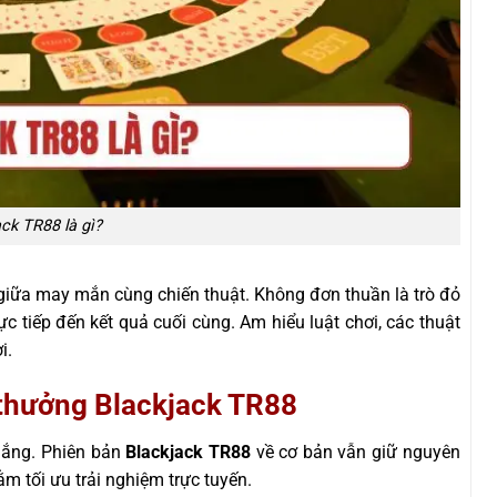
ack TR88 là gì?
giữa may mắn cùng chiến thuật. Không đơn thuần là trò đỏ
c tiếp đến kết quả cuối cùng. Am hiểu luật chơi, các thuật
i.
rả thưởng Blackjack TR88
thắng. Phiên bản
Blackjack TR88
về cơ bản vẫn giữ nguyên
m tối ưu trải nghiệm trực tuyến.