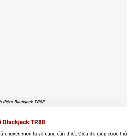
h điểm Blackjack TR88
i Blackjack TR88
ữ chuyên môn là vô cùng cần thiết. Điều đó giúp cược thủ