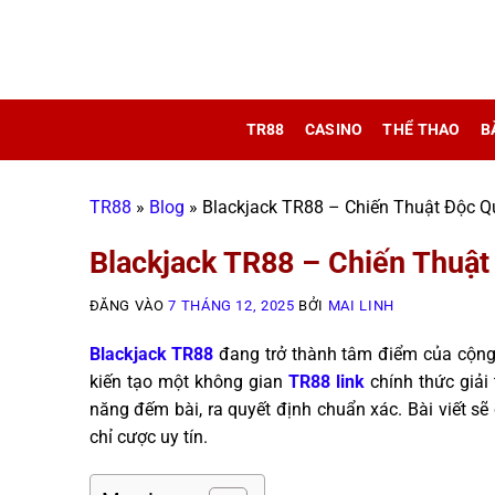
TR88
CASINO
THỂ THAO
B
TR88
»
Blog
»
Blackjack TR88 – Chiến Thuật Độc 
Blackjack TR88 – Chiến Thuậ
ĐĂNG VÀO
7 THÁNG 12, 2025
BỞI
MAI LINH
Blackjack TR88
đang trở thành tâm điểm của cộng 
kiến tạo một không gian
TR88 link
chính thức giải 
năng đếm bài, ra quyết định chuẩn xác. Bài viết sẽ c
chỉ cược uy tín.