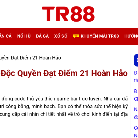
ẮN CÁ
NỔ HŨ
ĐÁ GÀ
XỔ SỐ
KHUYẾN MÃI TR88
HƯỚN
Quyền Đạt Điểm 21 Hoàn Hảo
t Độc Quyền Đạt Điểm 21 Hoàn Hảo
Đ
t
Đ
đồng cược thủ yêu thích game bài trực tuyến. Nhà cái đã
C
trí công bằng, minh bạch. Bạn có thể thỏa sức thể hiện kỹ
N
ung cấp cái nhìn chi tiết nhất về trò chơi kinh điển tại địa
đ
C
N