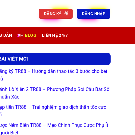
ĐĂNG KÝ
ĐĂNG NHẬP
G DẪN
BLOG
LIÊN HỆ 24/7
BÀI VIẾT MỚI
ăng ký TR88 – Hướng dẫn thao tác 3 bước cho bet
hủ
ánh Lô Xiên 2 TR88 – Phương Pháp Soi Cầu Bắt Số
huẩn Xác
ạp tiền TR88 – Trải nghiệm giao dịch thần tốc cực
ã
ược Ném Biên TR88 – Mẹo Chinh Phục Cược Phụ Ít
gười Biết