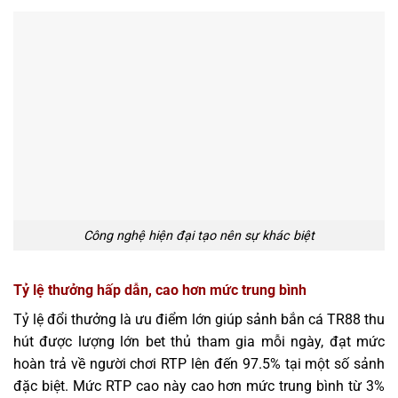
Công nghệ hiện đại tạo nên sự khác biệt
Tỷ lệ thưởng hấp dẫn, cao hơn mức trung bình
Tỷ lệ đổi thưởng là ưu điểm lớn giúp sảnh bắn cá TR88 thu
hút được lượng lớn bet thủ tham gia mỗi ngày, đạt mức
hoàn trả về người chơi RTP lên đến 97.5% tại một số sảnh
đặc biệt. Mức RTP cao này cao hơn mức trung bình từ 3%