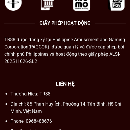
GIẤY PHÉP HOẠT ĐỘNG
TR88 được đăng ký tại Philippine Amusement and Gaming
Corporation(PAGCOR). được quản lý và được cấp phép bởi
chính phủ Philippines và hoạt động theo giấy phép ALSI-
202511026-SL2
LIÊN HỆ
Thương Hiệu: TR88
Địa chỉ: 85 Phan Huy Ích, Phường 14, Tân Bình, Hồ Chí
Minh, Việt Nam
Phone: 0968488676