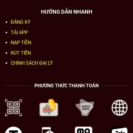
HƯỚNG DẪN NHANH
ĐĂNG KÝ
TẢI APP
NẠP TIỀN
RÚT TIỀN
CHÍNH SÁCH ĐẠI LÝ
PHƯƠNG THỨC THANH TOÁN