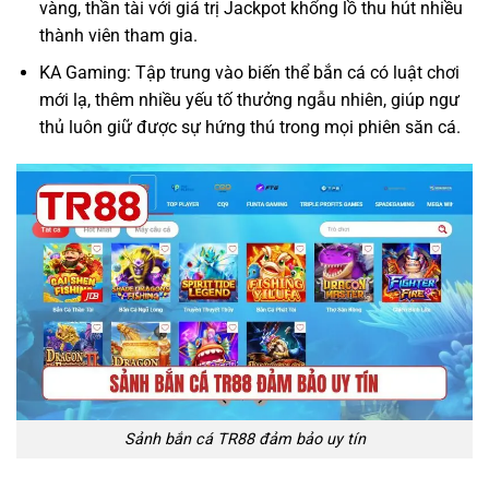
vàng, thần tài với giá trị Jackpot khổng lồ thu hút nhiều
thành viên tham gia.
KA Gaming: Tập trung vào biến thể bắn cá có luật chơi
mới lạ, thêm nhiều yếu tố thưởng ngẫu nhiên, giúp ngư
thủ luôn giữ được sự hứng thú trong mọi phiên săn cá.
Sảnh bắn cá TR88 đảm bảo uy tín