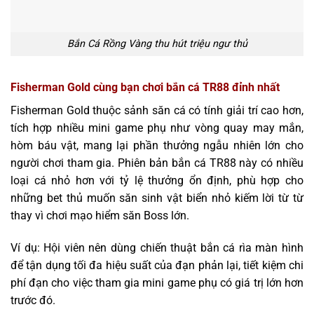
Bắn Cá Rồng Vàng thu hút triệu ngư thủ
Fisherman Gold cùng bạn chơi bắn cá TR88 đỉnh nhất
Fisherman Gold thuộc sảnh săn cá có tính giải trí cao hơn,
tích hợp nhiều mini game phụ như vòng quay may mắn,
hòm báu vật, mang lại phần thưởng ngẫu nhiên lớn cho
người chơi tham gia. Phiên bản bắn cá TR88 này có nhiều
loại cá nhỏ hơn với tỷ lệ thưởng ổn định, phù hợp cho
những bet thủ muốn săn sinh vật biển nhỏ kiếm lời từ từ
thay vì chơi mạo hiểm săn Boss lớn.
Ví dụ: Hội viên nên dùng chiến thuật bắn cá rìa màn hình
để tận dụng tối đa hiệu suất của đạn phản lại, tiết kiệm chi
phí đạn cho việc tham gia mini game phụ có giá trị lớn hơn
trước đó.