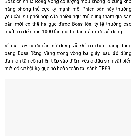
Boss chính là Rồng Vàng có lượng máu khổng lồ cùng khả
năng phòng thủ cực kỳ mạnh mẽ. Phiên bản này thường
yêu cầu sự phối hợp của nhiều ngư thủ cùng tham gia săn
bắn mới có thể hạ gục được Boss lớn, tỷ lệ thưởng cao
nhất lên đến hơn 1000 lần giá trị đạn đã được sử dụng.
Ví dụ: Tay cược cần sử dụng vũ khí có chức năng đóng
băng Boss Rồng Vàng trong vòng ba giây, sau đó dùng
đạn lớn tấn công liên tiếp vào điểm yếu ở đầu sinh vật biển
mới có cơ hội hạ gục nó hoàn toàn tại sảnh TR88.