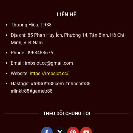
LIÊN HỆ
Thương Hiệu: TR88
Địa chỉ: 85 Phan Huy Ích, Phường 14, Tân Bình, Hồ Chí
Minh, Việt Nam
Phone: 0968488676
Email:
imbslot.cc@gmail.com
Website:
https://imbslot.cc/
Hastags: #tr88r#tr88com #nhacaitr88
#linktr88#gametr88
THEO DÕI CHÚNG TÔI