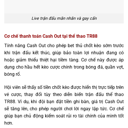
Live trận đấu mãn nhãn và gay cấn
Cơ chế thanh toán Cash Out tại thể thao TR88
Tính năng Cash Out cho phép bet thủ chốt kèo sớm trước
khi trận đấu kết thúc, giúp bảo toàn lợi nhuận đang có
hoặc giảm thiểu thiệt hại tiềm tàng. Cơ chế này được áp
dụng cho hầu hết kèo cược chính trong bóng đá, quần vợt,
bóng rổ.
Hội viên sẽ thấy số tiền chốt kèo được hiển thị trực tiếp trên
vé cược, thay đổi tùy theo diễn biến trận đấu thể thao
TR88. Ví dụ, khi đội bạn đặt tiền ghi bàn, giá trị Cash Out
sẽ tăng lên, cho phép người chơi lời ngay lập tức. Cơ chế
giúp bạn chủ động kiểm soát rủi ro tài chính của mình tốt
hơn.