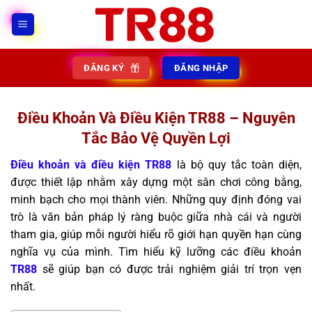
ĐĂNG KÝ
ĐĂNG NHẬP
Điều Khoản Và Điều Kiện TR88 – Nguyên
Tắc Bảo Vệ Quyền Lợi
Điều khoản và điều kiện TR88
là bộ quy tắc toàn diện,
được thiết lập nhằm xây dựng một sân chơi công bằng,
minh bạch cho mọi thành viên. Những quy định đóng vai
trò là văn bản pháp lý ràng buộc giữa nhà cái và người
tham gia, giúp mỗi người hiểu rõ giới hạn quyền hạn cùng
nghĩa vụ của mình. Tìm hiểu kỹ lưỡng các điều khoản
TR88
sẽ giúp bạn có được trải nghiệm giải trí trọn vẹn
nhất.