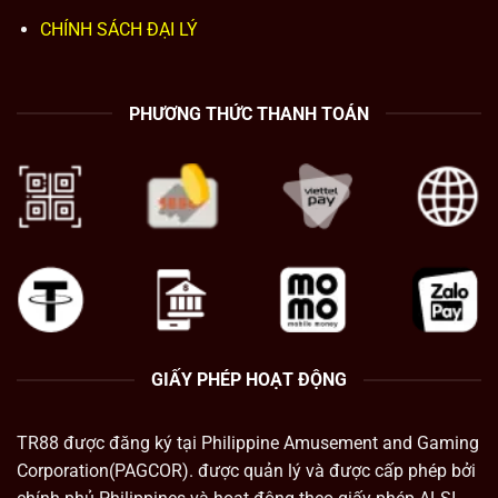
CHÍNH SÁCH ĐẠI LÝ
PHƯƠNG THỨC THANH TOÁN
GIẤY PHÉP HOẠT ĐỘNG
TR88 được đăng ký tại Philippine Amusement and Gaming
Corporation(PAGCOR). được quản lý và được cấp phép bởi