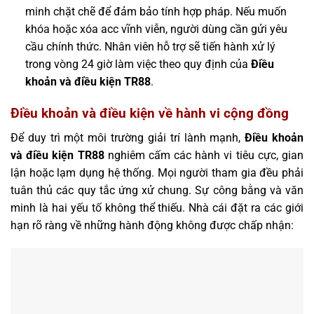
minh chặt chẽ để đảm bảo tính hợp pháp. Nếu muốn
khóa hoặc xóa acc vĩnh viễn, người dùng cần gửi yêu
cầu chính thức. Nhân viên hỗ trợ sẽ tiến hành xử lý
trong vòng 24 giờ làm việc theo quy định của
Điều
khoản và điều kiện TR88
.
Điều khoản và điều kiện về hành vi cộng đồng
Để duy trì một môi trường giải trí lành mạnh,
Điều khoản
và điều kiện TR88
nghiêm cấm các hành vi tiêu cực, gian
lận hoặc lạm dụng hệ thống. Mọi người tham gia đều phải
tuân thủ các quy tắc ứng xử chung. Sự công bằng và văn
minh là hai yếu tố không thể thiếu. Nhà cái đặt ra các giới
hạn rõ ràng về những hành động không được chấp nhận: