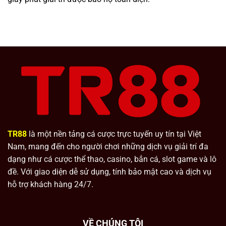
TR88
là một nền tảng cá cược trực tuyến uy tín tại Việt
Nam, mang đến cho người chơi những dịch vụ giải trí đa
dạng như cá cược thể thao, casino, bắn cá, slot game và lô
đề. Với giao diện dễ sử dụng, tính bảo mật cao và dịch vụ
hỗ trợ khách hàng 24/7.
VỀ CHÚNG TÔI