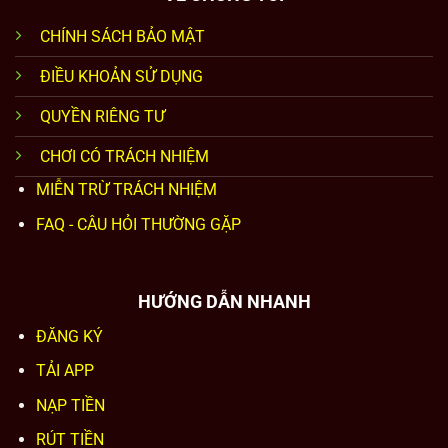
CHÍNH SÁCH BẢO MẬT
ĐIỀU KHOẢN SỬ DỤNG
QUYỀN RIÊNG TƯ
CHƠI CÓ TRÁCH NHIỆM
MIỄN TRỪ TRÁCH NHIỆM
FAQ - CÂU HỎI THƯỜNG GẶP
HƯỚNG DẪN NHANH
ĐĂNG KÝ
TẢI APP
NẠP TIỀN
RÚT TIỀN