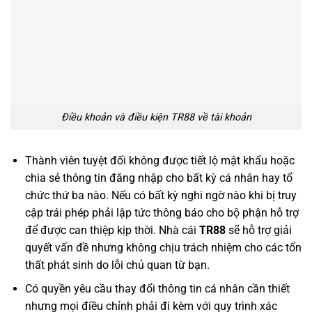
Điều khoản và điều kiện TR88 về tài khoản
Thành viên tuyệt đối không được tiết lộ mật khẩu hoặc
chia sẻ thông tin đăng nhập cho bất kỳ cá nhân hay tổ
chức thứ ba nào. Nếu có bất kỳ nghi ngờ nào khi bị truy
cập trái phép phải lập tức thông báo cho bộ phận hỗ trợ
để được can thiệp kịp thời. Nhà cái
TR88
sẽ hỗ trợ giải
quyết vấn đề nhưng không chịu trách nhiệm cho các tổn
thất phát sinh do lỗi chủ quan từ bạn.
Có quyền yêu cầu thay đổi thông tin cá nhân cần thiết
nhưng mọi điều chỉnh phải đi kèm với quy trình xác