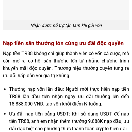
Nhận được hỗ trợ tận tâm khi gửi vốn
Nạp tiền săn thưởng lớn cùng ưu đãi độc quyền
Nạp tiền TR88 không chỉ giúp thành viên có vốn cá cược, mà
còn mở ra cơ hội săn thưởng lớn từ những chương trình
khuyến mãi độc quyền. Thương hiệu thường xuyên tung ra
ưu đãi hấp dẫn với giá trị khủng.
Thưởng nạp vốn lần đầu: Người mới thực hiện nạp tiền
TR88 lần đầu tiên nhận ngay ưu đãi thưởng lên đến
18.888.000 VNĐ, tạo vốn khởi điểm lý tưởng.
Ưu đãi nạp tiền bằng USDT: Khi sử dụng USDT để nạp
tiền TR88, anh em nhận thêm thưởng 9.888K nạp đầu, ưu
đãi đặc biệt cho phương thức thanh toán crypto hiện đại.