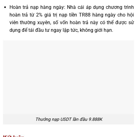
Hoàn trả nạp hàng ngày: Nhà cái áp dụng chương trình
hoàn trả từ 2% giá trị nạp tiền TR88 hàng ngày cho hội
viên thường xuyên, số vốn hoàn trả này có thể được sử
dụng để tái đầu tư ngay lập tức, không giới hạn.
Thưởng nạp USDT lần đầu 9.888K