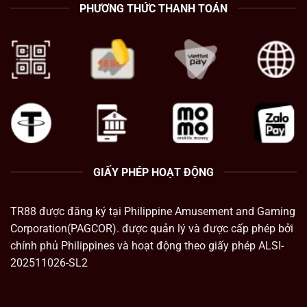
PHƯƠNG THỨC THANH TOÁN
GIẤY PHÉP HOẠT ĐỘNG
TR88 được đăng ký tại Philippine Amusement and Gaming
Corporation(PAGCOR). được quản lý và được cấp phép bởi
chính phủ Philippines và hoạt động theo giấy phép ALSI-
202511026-SL2