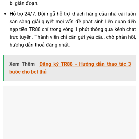
bị gián đoạn.
Hỗ trợ 24/7: Đội ngũ hỗ trợ khách hàng của nhà cái luôn
sẵn sàng giải quyết mọi vấn đề phát sinh liên quan đến
nạp tiền TR88 chỉ trong vòng 1 phút thông qua kênh chat
trực tuyến. Thành viên chỉ cần gửi yêu cầu, chờ phản hồi,
hướng dẫn thoả đáng nhất.
Xem Thêm
Đăng ký TR88 - Hướng dẫn thao tác 3
bước cho bet thủ