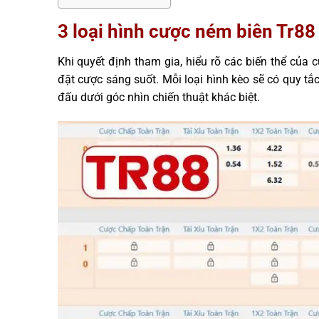
3 loại hình cược ném biên Tr88
Khi quyết định tham gia, hiểu rõ các biến thể của 
đặt cược sáng suốt. Mỗi loại hình kèo sẽ có quy tắc
đấu dưới góc nhìn chiến thuật khác biệt.