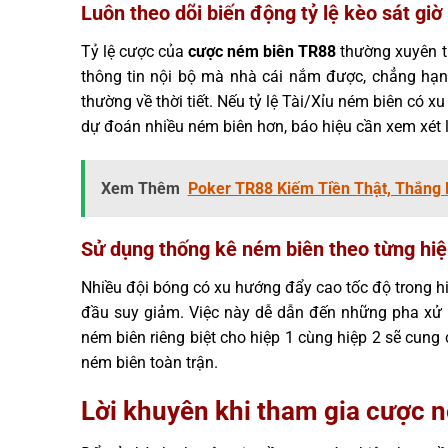
Luôn theo dõi biến động tỷ lệ kèo sát giờ
Tỷ lệ cược của
cược ném biên TR88
thường xuyên t
thông tin nội bộ mà nhà cái nắm được, chẳng hạn 
thường về thời tiết. Nếu tỷ lệ Tài/Xỉu ném biên có 
dự đoán nhiều ném biên hơn, báo hiệu cần xem xét l
Xem Thêm
Poker TR88 Kiếm Tiền Thật, Thắng 
Sử dụng thống kê ném biên theo từng hi
Nhiều đội bóng có xu hướng đẩy cao tốc độ trong hiệp
đầu suy giảm. Việc này dễ dẫn đến những pha xử l
ném biên riêng biệt cho hiệp 1 cùng hiệp 2 sẽ cung
ném biên toàn trận.
Lời khuyên khi tham gia cược 