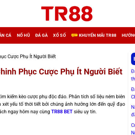
ẮN CÁ
NỔ HŨ
ĐÁ GÀ
XỔ SỐ
KHUYẾN MÃI TR88
HƯỚN
c Cược Phụ Ít Người Biết
inh Phục Cược Phụ Ít Người Biết
Đ
t
Đ
tìm kiếm kèo cược phụ độc đáo. Phân tích số liệu ném biên
C
 xét yếu tố thời tiết bởi chúng ảnh hưởng lớn đến quỹ đạo
N
thách ngay hôm nay cùng
TR88 BET
siêu uy tín.
đ
C
N