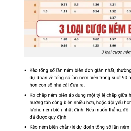
3 loại cược né
Kèo tổng số lần ném biên đơn giản nhất, thường
dự đoán về tổng số lần ném biên trong suốt 90 p
hơn con số nhà cái đưa ra.
Ko chấp ném biên áp dụng một tỷ lệ chấp giữa h
hướng tấn công biên nhiều hơn, hoặc đội yếu hơn
lượng ném biên nhất định. Nếu muốn thắng, đội
đã được quy định.
Kèo ném biên chẵn/lẻ dự đoán tổng số lần ném b