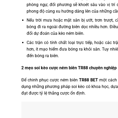
phòng ngự, đối phương sẽ khoét sâu vào vị trí 
phong độ cùng xu hướng dâng lên của những cầu 
Nếu trời mưa hoặc mặt sân bị ướt, trơn trượt,
bóng đi ra ngoài đường biên dọc nhiều hơn. Điều
đổi dự đoán của kèo ném biên.
Các trận có tính chất loại trực tiếp, hoặc các 
hơn, ít mạo hiểm đưa bóng ra khỏi sân. Tuy nhiê
đến bóng ra biên.
2 mẹo soi kèo cược ném biên TR88 chuyên nghiệp
Để chinh phục cược ném biên
TR88 BET
một cách 
dụng những phương pháp soi kèo có khoa học, dựa t
đạt được tỷ lệ thắng cược ổn định.