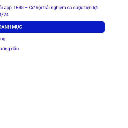
ải app TR88 – Cơ hội trải nghiệm cá cược tiện lợi
4/24
DANH MỤC
log
ướng dẫn