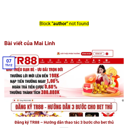
Block
"author"
not found
Bài viết của Mai Linh
07
Th12
Đăng ký TR88 – Hướng dẫn thao tác 3 bước cho bet thủ