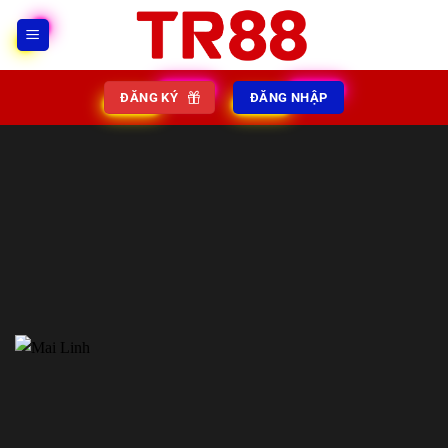
ĐĂNG KÝ
ĐĂNG NHẬP