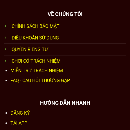
VỀ CHÚNG TÔI
CHÍNH SÁCH BẢO MẬT
ĐIỀU KHOẢN SỬ DỤNG
QUYỀN RIÊNG TƯ
CHƠI CÓ TRÁCH NHIỆM
MIỄN TRỪ TRÁCH NHIỆM
FAQ - CÂU HỎI THƯỜNG GẶP
HƯỚNG DẪN NHANH
ĐĂNG KÝ
TẢI APP