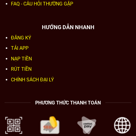
FAQ - CÂU HỎI THƯỜNG GẶP
HƯỚNG DẪN NHANH
ĐĂNG KÝ
TẢI APP
NẠP TIỀN
RÚT TIỀN
CHÍNH SÁCH ĐẠI LÝ
PHƯƠNG THỨC THANH TOÁN