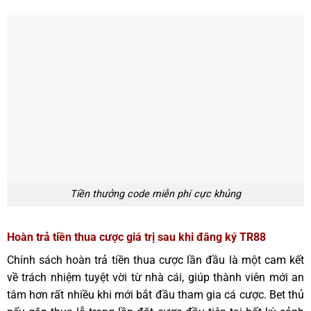
Tiền thưởng code miễn phí cực khủng
Hoàn trả tiền thua cược giá trị sau khi đăng ký TR88
Chính sách hoàn trả tiền thua cược lần đầu là một cam kết
về trách nhiệm tuyệt vời từ nhà cái, giúp thành viên mới an
tâm hơn rất nhiều khi mới bắt đầu tham gia cá cược. Bet thủ