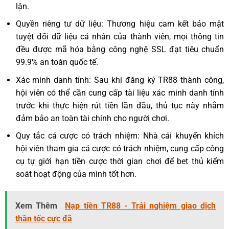
lận.
Quyền riêng tư dữ liệu: Thương hiệu cam kết bảo mật
tuyệt đối dữ liệu cá nhân của thành viên, mọi thông tin
đều được mã hóa bằng công nghệ SSL đạt tiêu chuẩn
99.9% an toàn quốc tế.
Xác minh danh tính: Sau khi đăng ký TR88 thành công,
hội viên có thể cần cung cấp tài liệu xác minh danh tính
trước khi thực hiện rút tiền lần đầu, thủ tục này nhằm
đảm bảo an toàn tài chính cho người chơi.
Quy tắc cá cược có trách nhiệm: Nhà cái khuyến khích
hội viên tham gia cá cược có trách nhiệm, cung cấp công
cụ tự giới hạn tiền cược thời gian chơi để bet thủ kiểm
soát hoạt động của mình tốt hơn.
Xem Thêm
Nạp tiền TR88 - Trải nghiệm giao dịch
thần tốc cực đã