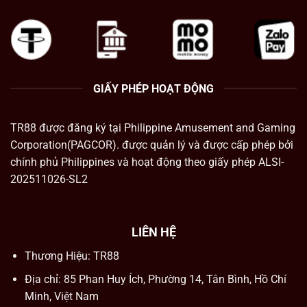
GIẤY PHÉP HOẠT ĐỘNG
TR88 được đăng ký tại Philippine Amusement and Gaming
Corporation(PAGCOR). được quản lý và được cấp phép bởi
chính phủ Philippines và hoạt động theo giấy phép ALSI-
202511026-SL2
LIÊN HỆ
Thương Hiệu: TR88
Địa chỉ: 85 Phan Huy Ích, Phường 14, Tân Bình, Hồ Chí
Minh, Việt Nam