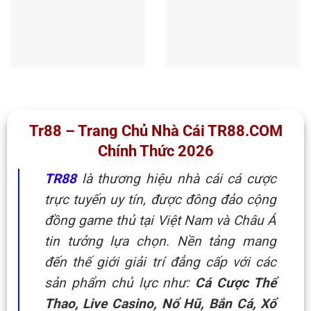
Tr88 – Trang Chủ Nhà Cái TR88.COM
Chính Thức 2026
TR88
là thương hiệu nhà cái cá cược
trực tuyến uy tín, được đông đảo cộng
đồng game thủ tại Việt Nam và Châu Á
tin tưởng lựa chọn. Nền tảng mang
đến thế giới giải trí đẳng cấp với các
sản phẩm chủ lực như:
Cá Cược Thể
Thao, Live Casino, Nổ Hũ, Bắn Cá, Xổ