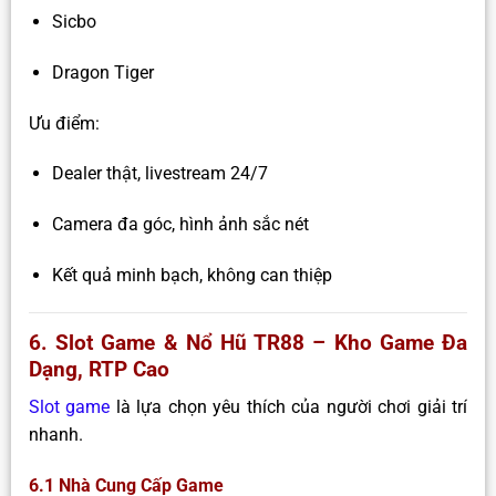
Sicbo
Dragon Tiger
Ưu điểm:
Dealer thật, livestream 24/7
Camera đa góc, hình ảnh sắc nét
Kết quả minh bạch, không can thiệp
6. Slot Game & Nổ Hũ TR88 – Kho Game Đa
Dạng, RTP Cao
Slot game
là lựa chọn yêu thích của người chơi giải trí
nhanh.
6.1 Nhà Cung Cấp Game