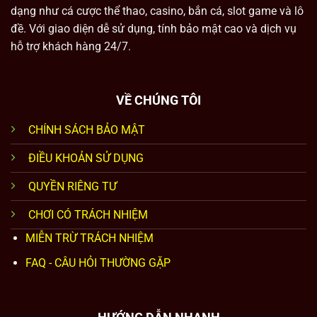
dạng như cá cược thể thao, casino, bắn cá, slot game và lô
đề. Với giao diện dễ sử dụng, tính bảo mật cao và dịch vụ
hỗ trợ khách hàng 24/7.
VỀ CHÚNG TÔI
CHÍNH SÁCH BẢO MẬT
ĐIỀU KHOẢN SỬ DỤNG
QUYỀN RIÊNG TƯ
CHƠI CÓ TRÁCH NHIỆM
MIỄN TRỪ TRÁCH NHIỆM
FAQ - CÂU HỎI THƯỜNG GẶP