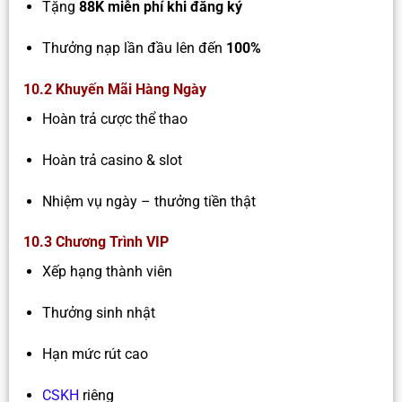
Tặng
88K miễn phí khi đăng ký
Thưởng nạp lần đầu lên đến
100%
10.2 Khuyến Mãi Hàng Ngày
Hoàn trả cược thể thao
Hoàn trả casino & slot
Nhiệm vụ ngày – thưởng tiền thật
10.3 Chương Trình VIP
Xếp hạng thành viên
Thưởng sinh nhật
Hạn mức rút cao
CSKH
riêng