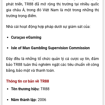
phát triển, TR88 đã mở rộng thị trường tại nhiều quốc
gia châu Á, trong đó Việt Nam là một trong những thị
trường trọng điểm.
Nhà cái hoạt động hợp pháp dưới sự giám sát của:
Curaçao eGaming
Isle of Man Gambling Supervision Commission
Đây đều là những tổ chức quản lý cá cược uy tín, đảm
bảo TR88 tuân thủ nghiêm ngặt các tiêu chuẩn về công
bằng, bảo mật và thanh toán.
Thông tin cơ bản về TR88
Tên thương hiệu:
TR88
Năm thành lập:
2006