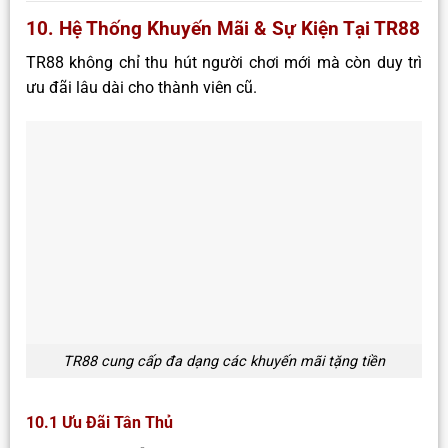
10. Hệ Thống Khuyến Mãi & Sự Kiện Tại TR88
TR88 không chỉ thu hút người chơi mới mà còn duy trì
ưu đãi lâu dài cho thành viên cũ.
TR88 cung cấp đa dạng các khuyến mãi tặng tiền
10.1 Ưu Đãi Tân Thủ