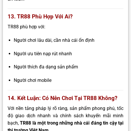
13. TR88 Phù Hợp Với Ai?
TR88 phù hợp với:
Người chơi lâu dài, cần nhà cái ổn định
Người ưu tiên nạp rút nhanh
Người thích đa dạng sản phẩm
Người chơi mobile
14. Kết Luận: Có Nên Chơi Tại TR88 Không?
Với nền tảng pháp lý rõ ràng, sản phẩm phong phú, tốc
độ giao dịch nhanh và chính sách khuyến mãi minh
bạch,
TR88 là một trong những nhà cái đáng tin cậy tại
thị trường Việt Nam
.