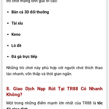
trò chơi mang tính giải trí cao:
Bắn cá 3D đổi thưởng
Tài xỉu
Keno
Lô đề
Đá gà trực tiếp
Những trò chơi này phù hợp với người chơi thích thao
tác nhanh, vốn thấp và thời gian ngắn.
8. Giao Dịch Nạp Rút Tại TR88 Có Nhanh
Không?
Một trong những điểm mạnh lớn nhất của TR88 là
tốc