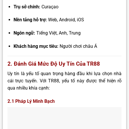
Trụ sở chính:
Curaçao
Nền tảng hỗ trợ:
Web, Android, iOS
Ngôn ngữ:
Tiếng Việt, Anh, Trung
Khách hàng mục tiêu:
Người chơi châu Á
2. Đánh Giá Mức Độ Uy Tín Của TR88
Uy tín là yếu tố quan trọng hàng đầu khi lựa chọn nhà
cái trực tuyến. Với TR88, yếu tố này được thể hiện rõ
qua nhiều khía cạnh:
2.1 Pháp Lý Minh Bạch