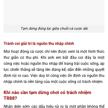
Tạm dừng đúng lúc giữa chuỗi cá cược dài
Tránh coi giải trí là nguồn thu nhập chính
Mọi hoạt động cá cược chỉ nên được xem là một hình thức
thư giãn có thu phí. Khi anh em bắt đầu coi đây là một
công việc hoặc nguồn thu nhập để trang trải cuộc sống, áp
lực chiến thắng sẽ tăng lên đáng kể, dẫn đến những quyết
định rủi ro cao. Việc duy trì công việc ổn định và nguồn thu
nhập chính là nền tảng của một cuộc sống có trách nhiệm.
Khi nào cần tạm dừng chơi có trách nhiệm
TR88?
Nhận diện sớm các dấu hiệu rủi ro là một phần không thể