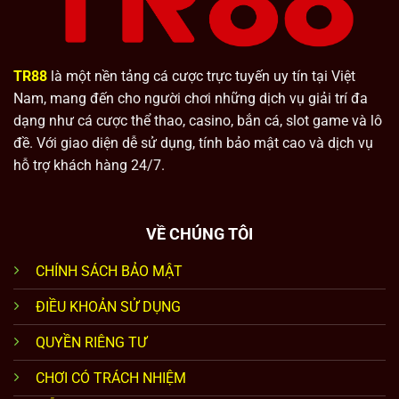
TR88
là một nền tảng cá cược trực tuyến uy tín tại Việt
Nam, mang đến cho người chơi những dịch vụ giải trí đa
dạng như cá cược thể thao, casino, bắn cá, slot game và lô
đề. Với giao diện dễ sử dụng, tính bảo mật cao và dịch vụ
hỗ trợ khách hàng 24/7.
VỀ CHÚNG TÔI
CHÍNH SÁCH BẢO MẬT
ĐIỀU KHOẢN SỬ DỤNG
QUYỀN RIÊNG TƯ
CHƠI CÓ TRÁCH NHIỆM