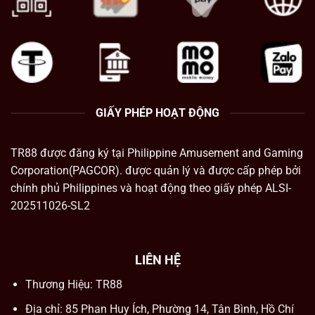
GIẤY PHÉP HOẠT ĐỘNG
TR88 được đăng ký tại Philippine Amusement and Gaming
Corporation(PAGCOR). được quản lý và được cấp phép bởi
chính phủ Philippines và hoạt động theo giấy phép ALSI-
202511026-SL2
LIÊN HỆ
Thương Hiệu: TR88
Địa chỉ: 85 Phan Huy Ích, Phường 14, Tân Bình, Hồ Chí