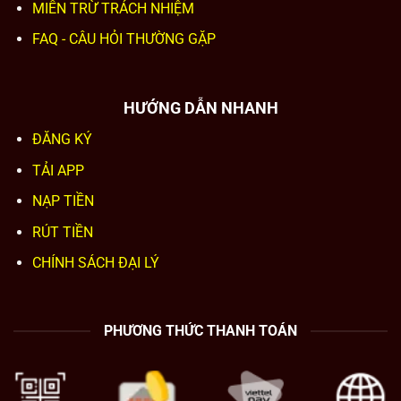
MIỄN TRỪ TRÁCH NHIỆM
FAQ - CÂU HỎI THƯỜNG GẶP
HƯỚNG DẪN NHANH
ĐĂNG KÝ
TẢI APP
NẠP TIỀN
RÚT TIỀN
CHÍNH SÁCH ĐẠI LÝ
PHƯƠNG THỨC THANH TOÁN