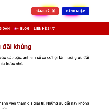
ĐĂNG KÝ
ĐĂNG NHẬP
G DẪN
BLOG
LIÊN HỆ 24/7
 đãi khủng
 vào cấp bậc, anh em sẽ có cơ hội tận hưởng ưu đãi
hía trước nhé.
hành viên tham gia giải trí. Những ưu đãi này không