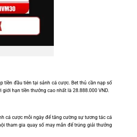
p tiền đầu tiên tại sảnh cá cược. Bet thủ cần nạp số
với giới hạn tiền thưởng cao nhất là 28.888.000 VND.
ảnh cá cược mỗi ngày để tăng cường sự tương tác cá
 hội tham gia quay số may mắn để trúng giải thưởng