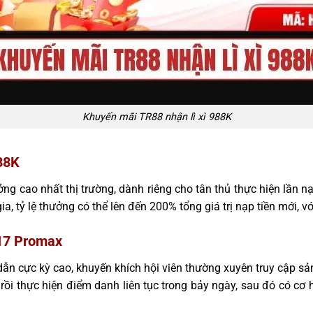
Khuyến mãi TR88 nhận lì xì 988K
88K
ng cao nhất thị trường, dành riêng cho tân thủ thực hiện lần nạ
ia, tỷ lệ thưởng có thể lên đến 200% tổng giá trị nạp tiền mới, 
 17 Promax
n cực kỳ cao, khuyến khích hội viên thường xuyên truy cập s
rồi thực hiện điểm danh liên tục trong bảy ngày, sau đó có cơ