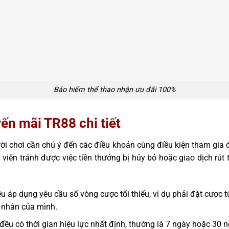
Bảo hiểm thể thao nhận ưu đãi 100%
ến mãi TR88 chi tiết
 chơi cần chú ý đến các điều khoản cùng điều kiện tham gia đ
 viên tránh được việc tiền thưởng bị hủy bỏ hoặc giao dịch rút 
áp dụng yêu cầu số vòng cược tối thiểu, ví dụ phải đặt cược từ
á nhân của mình.
ều có thời gian hiệu lực nhất định, thường là 7 ngày hoặc 30 