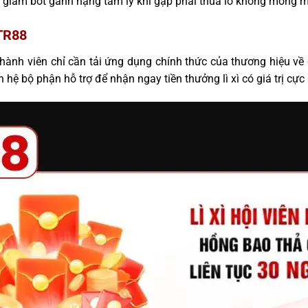
 giảm bớt gánh nặng tâm lý khi gặp phải thua lỗ không mong 
 TR88
ành viên chỉ cần tải ứng dụng chính thức của thương hiệu về 
iên hệ bộ phận hỗ trợ để nhận ngay tiền thưởng lì xì có giá trị c