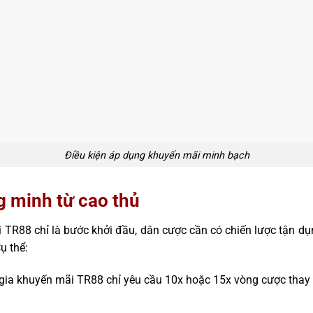
Điều kiện áp dụng khuyến mãi minh bạch
g minh từ cao thủ
i TR88 chỉ là bước khởi đầu, dân cược cần có chiến lược tận 
ụ thể:
gia khuyến mãi TR88 chỉ yêu cầu 10x hoặc 15x vòng cược thay 