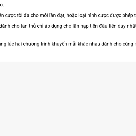
ó.
iền cược tối đa cho mỗi lần đặt, hoặc loại hình cược được phép 
nh cho tân thủ chỉ áp dụng cho lần nạp tiền đầu tiên duy nhất,
ng lúc hai chương trình khuyến mãi khác nhau dành cho cùng mộ