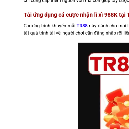
chỉ cung cấp thêm nguồn vốn mà còn giúp tay cược
Tải ứng dụng cá cược nhận lì xì 988K tại
Chương trình khuyến mãi
TR88
này dành cho mọi th
tất quá trình tải về, người chơi cần đăng nhập rồi l