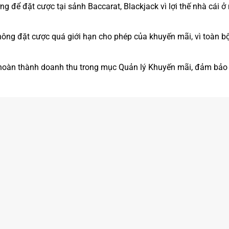
ng để đặt cược tại sảnh Baccarat, Blackjack vì lợi thế nhà cái 
ông đặt cược quá giới hạn cho phép của khuyến mãi, vì toàn bộ
ộ hoàn thành doanh thu trong mục Quản lý Khuyến mãi, đảm bảo 